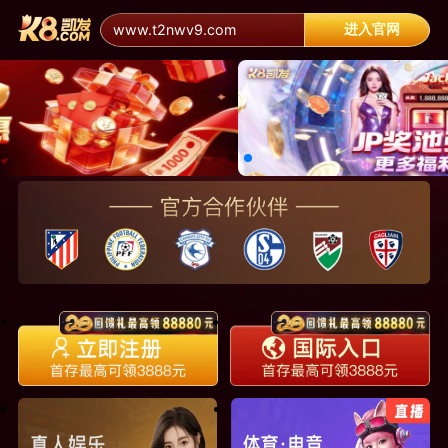
进入官网
www.t2nwv9.com